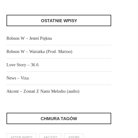
OSTATNIE WPISY
Robson W – Jesteś Piękna
Robson W – Wariatka (Prod. Marioo)
Love Story – 36.6
News – Vixa
Akcent – Zostań Z Nami Melodio (audio)
CHMURA TAGÓW
AFTER PARTY
AKCENT
ANDRE