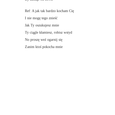
Ref: A jak tak bardzo kocham Cię
I nie mogę tego znieść
Jak Ty oszukujesz mnie
Ty ciągle kłamiesz, robisz wstyd
No proszę weź ogarnij się
Zanim ktoś pokocha mnie