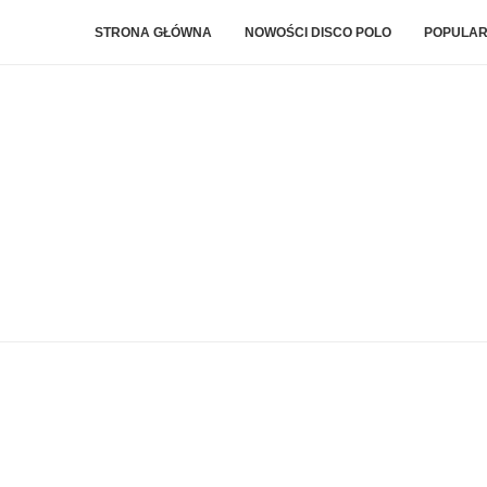
STRONA GŁÓWNA
NOWOŚCI DISCO POLO
POPULAR