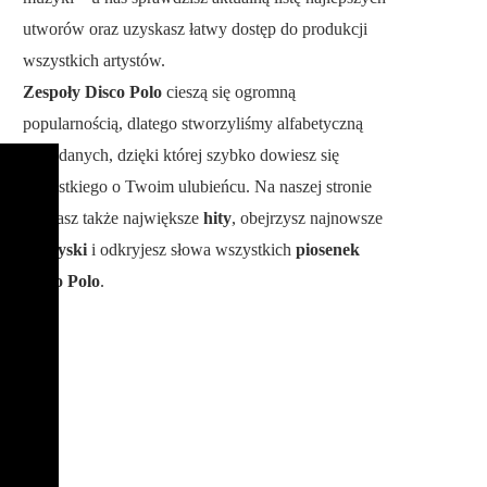
utworów oraz uzyskasz łatwy dostęp do produkcji
wszystkich artystów.
Zespoły Disco Polo
cieszą się ogromną
popularnością, dlatego stworzyliśmy alfabetyczną
bazę danych, dzięki której szybko dowiesz się
wszystkiego o Twoim ulubieńcu. Na naszej stronie
poznasz także największe
hity
, obejrzysz najnowsze
teledyski
i odkryjesz słowa wszystkich
piosenek
Disco Polo
.