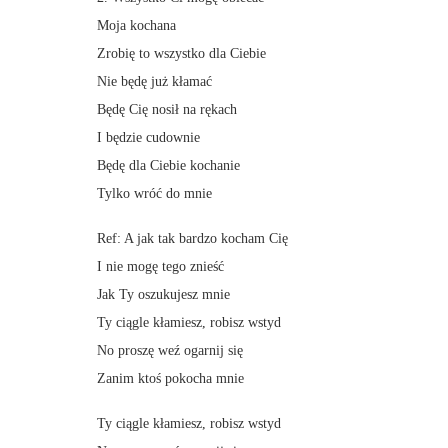
Moja kochana
Zrobię to wszystko dla Ciebie
Nie będę już kłamać
Będę Cię nosił na rękach
I będzie cudownie
Będę dla Ciebie kochanie
Tylko wróć do mnie
Ref: A jak tak bardzo kocham Cię
I nie mogę tego znieść
Jak Ty oszukujesz mnie
Ty ciągle kłamiesz, robisz wstyd
No proszę weź ogarnij się
Zanim ktoś pokocha mnie
Ty ciągle kłamiesz, robisz wstyd