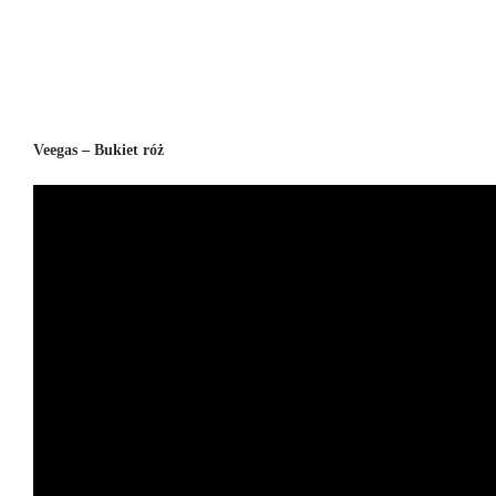
Veegas – Bukiet róż