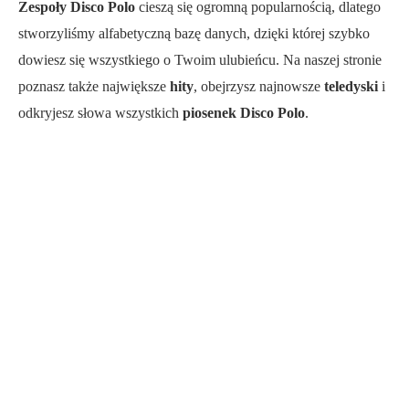
Zespoły Disco Polo
cieszą się ogromną popularnością, dlatego
stworzyliśmy alfabetyczną bazę danych, dzięki której szybko
dowiesz się wszystkiego o Twoim ulubieńcu. Na naszej stronie
poznasz także największe
hity
, obejrzysz najnowsze
teledyski
i
odkryjesz słowa wszystkich
piosenek Disco Polo
.