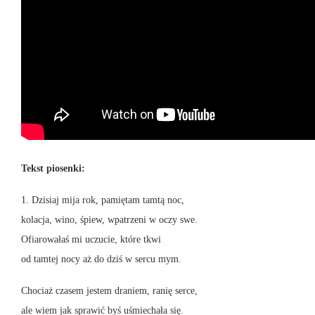
Tekst piosenki:
1. Dzisiaj mija rok, pamiętam tamtą noc,
kolacja, wino, śpiew, wpatrzeni w oczy swe.
Ofiarowałaś mi uczucie, które tkwi
od tamtej nocy aż do dziś w sercu mym.
Chociaż czasem jestem draniem, ranię serce,
ale wiem jak sprawić byś uśmiechała się.