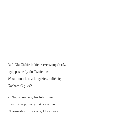
Ref: Dla Ciebie bukiet z czerwonych róż,
będą pasowały do Twoich ust.
W ramionach mych będziesz tulić się,
Kocham Cię. /x2
2. Nie, to nie sen, los lubi mnie,
przy Tobie ja, wciąż iskrzy w nas.
Ofiarowałaś mi uczucie, które tkwi