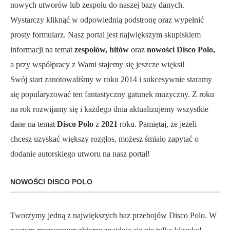
nowych utworów lub zespołu do naszej bazy danych.
Wystarczy kliknąć w odpowiednią podstronę oraz wypełnić
prosty formularz. Nasz portal jest największym skupiskiem
informacji na temat
zespołów, hitów
oraz
nowości Disco Polo,
a przy współpracy z Wami stajemy się jeszcze więksi!
Swój start zanotowaliśmy w roku 2014 i sukcesywnie staramy
się popularyzować ten fantastyczny gatunek muzyczny. Z roku
na rok rozwijamy się i każdego dnia aktualizujemy wszystkie
dane na temat
Disco Polo
z
2021
roku. Pamiętaj, że jeżeli
chcesz uzyskać większy rozgłos, możesz śmiało zapytać o
dodanie autorskiego utworu na nasz portal!
NOWOŚCI DISCO POLO
Tworzymy jedną z największych baz przebojów Disco Polo. W