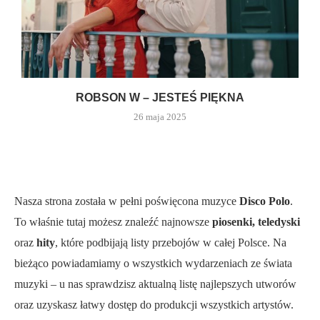
ROBSON W – JESTEŚ PIĘKNA
26 maja 2025
Nasza strona została w pełni poświęcona muzyce
Disco Polo
.
To właśnie tutaj możesz znaleźć najnowsze
piosenki, teledyski
oraz
hity
, które podbijają listy przebojów w całej Polsce. Na
bieżąco powiadamiamy o wszystkich wydarzeniach ze świata
muzyki – u nas sprawdzisz aktualną listę najlepszych utworów
oraz uzyskasz łatwy dostęp do produkcji wszystkich artystów.