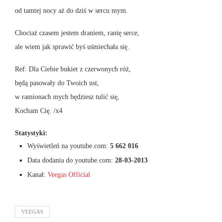
od tamtej nocy aż do dziś w sercu mym.
Chociaż czasem jestem draniem, ranię serce,
ale wiem jak sprawić byś uśmiechała się.
Ref: Dla Ciebie bukiet z czerwonych róż,
będą pasowały do Twoich ust,
w ramionach mych będziesz tulić się,
Kocham Cię. /x4
Statystyki:
Wyświetleń na youtube.com:
5 662 016
Data dodania do youtube.com:
28-03-2013
Kanał:
Veegas Official
VEEGAS