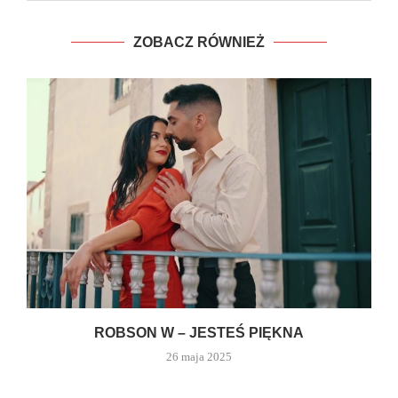
ZOBACZ RÓWNIEŻ
ROBSON W – JESTEŚ PIĘKNA
26 maja 2025