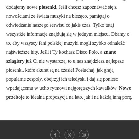
dodajemy nowe
piosenki
. Jeśli chcesz zapoznawać się z
nowościami ze świata muzyki na bieżąco, pamiętaj o
odwiedzaniu naszego serwisu co jakiś czas. Tylko tutaj
wszystkie informacje znajdują się w jednym miejscu. Dbamy o
to, aby wszyscy fani polskiej muzyki mogli szybko odnaleźć
najświeższe hity. Jeśli i Ty kochasz Disco Polo, a
znane
szlagiery
już Ci nie wystarczą, to u nas znajdziesz najlepsze
piosenki, które akurat są na czasie! Posłuchaj, jak grają
popularne zespoły, obejrzyj ich teledyski i daj się ponieść
wpadającemu w ucho rytmowi najgorętszych kawałków.
Nowe
przeboje
to idealna propozycja na lato, jak i na każdą inną porę.