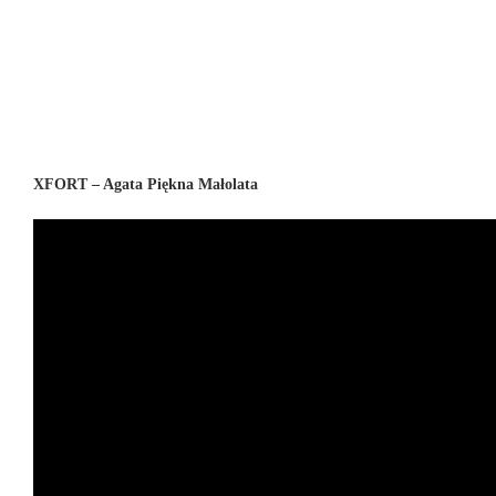
XFORT – Agata Piękna Małolata