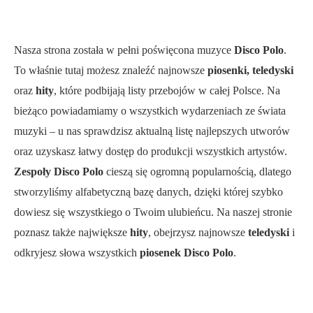
Nasza strona została w pełni poświęcona muzyce
Disco Polo
.
To właśnie tutaj możesz znaleźć najnowsze
piosenki, teledyski
oraz
hity
, które podbijają listy przebojów w całej Polsce. Na
bieżąco powiadamiamy o wszystkich wydarzeniach ze świata
muzyki – u nas sprawdzisz aktualną listę najlepszych utworów
oraz uzyskasz łatwy dostęp do produkcji wszystkich artystów.
Zespoły Disco Polo
cieszą się ogromną popularnością, dlatego
stworzyliśmy alfabetyczną bazę danych, dzięki której szybko
dowiesz się wszystkiego o Twoim ulubieńcu. Na naszej stronie
poznasz także największe
hity
, obejrzysz najnowsze
teledyski
i
odkryjesz słowa wszystkich
piosenek Disco Polo
.