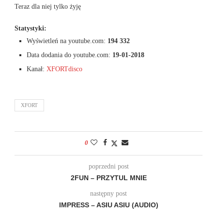
Teraz dla niej tylko żyję
Statystyki:
Wyświetleń na youtube.com:
194 332
Data dodania do youtube.com:
19-01-2018
Kanał:
XFORTdisco
XFORT
0
poprzedni post
2FUN – PRZYTUL MNIE
następny post
IMPRESS – ASIU ASIU (AUDIO)