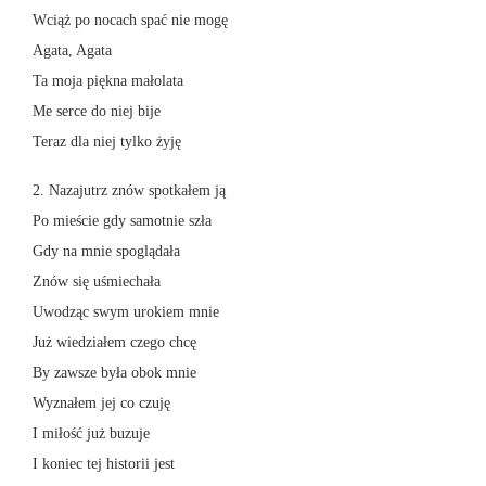
Wciąż po nocach spać nie mogę
Agata, Agata
Ta moja piękna małolata
Me serce do niej bije
Teraz dla niej tylko żyję
2. Nazajutrz znów spotkałem ją
Po mieście gdy samotnie szła
Gdy na mnie spoglądała
Znów się uśmiechała
Uwodząc swym urokiem mnie
Już wiedziałem czego chcę
By zawsze była obok mnie
Wyznałem jej co czuję
I miłość już buzuje
I koniec tej historii jest