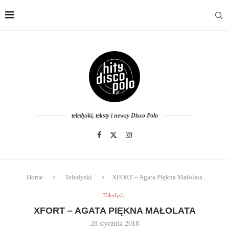
teledyski, teksty i newsy Disco Polo
Home
Teledyski
XFORT – Agata Piękna Małolata
Teledyski
XFORT – AGATA PIĘKNA MAŁOLATA
28 stycznia 2018