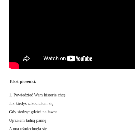
Tekst piosenki:
1. Powiedzieć Wam historię chcę
Jak kiedyś zakochałem się
Gdy siedząc gdzieś na ławce
Ujrzałem ładną pannę
A ona uśmiechnęła się