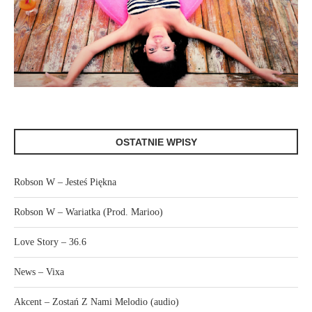
OSTATNIE WPISY
Robson W – Jesteś Piękna
Robson W – Wariatka (Prod. Marioo)
Love Story – 36.6
News – Vixa
Akcent – Zostań Z Nami Melodio (audio)