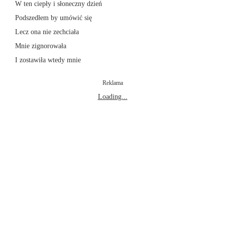
W ten ciepły i słoneczny dzień
Podszedłem by umówić się
Lecz ona nie zechciała
Mnie zignorowała
I zostawiła wtedy mnie
Reklama
Loading...