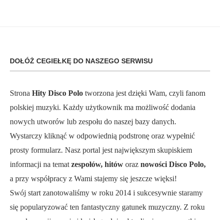
DOŁÓŻ CEGIEŁKĘ DO NASZEGO SERWISU
Strona
Hity Disco Polo
tworzona jest dzięki Wam, czyli fanom
polskiej muzyki. Każdy użytkownik ma możliwość dodania
nowych utworów lub zespołu do naszej bazy danych.
Wystarczy kliknąć w odpowiednią podstronę oraz wypełnić
prosty formularz. Nasz portal jest największym skupiskiem
informacji na temat
zespołów, hitów
oraz
nowości Disco Polo,
a przy współpracy z Wami stajemy się jeszcze więksi!
Swój start zanotowaliśmy w roku 2014 i sukcesywnie staramy
się popularyzować ten fantastyczny gatunek muzyczny. Z roku