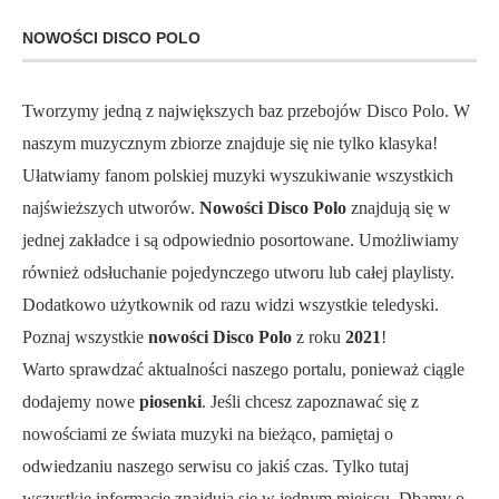
NOWOŚCI DISCO POLO
Tworzymy jedną z największych baz przebojów Disco Polo. W
naszym muzycznym zbiorze znajduje się nie tylko klasyka!
Ułatwiamy fanom polskiej muzyki wyszukiwanie wszystkich
najświeższych utworów.
Nowości Disco Polo
znajdują się w
jednej zakładce i są odpowiednio posortowane. Umożliwiamy
również odsłuchanie pojedynczego utworu lub całej playlisty.
Dodatkowo użytkownik od razu widzi wszystkie teledyski.
Poznaj wszystkie
nowości Disco Polo
z roku
2021
!
Warto sprawdzać aktualności naszego portalu, ponieważ ciągle
dodajemy nowe
piosenki
. Jeśli chcesz zapoznawać się z
nowościami ze świata muzyki na bieżąco, pamiętaj o
odwiedzaniu naszego serwisu co jakiś czas. Tylko tutaj
wszystkie informacje znajdują się w jednym miejscu. Dbamy o