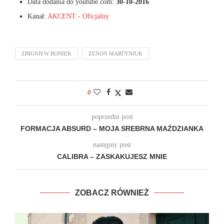
Data dodania do youtube.com:
30-10-2016
Kanał:
AKCENT - Oficjalny
ZBIGNIEW BONIEK
ZENON MARTYNIUK
0
poprzedni post
FORMACJA ABSURD – MOJA SREBRNA MAŹDZIANKA
następny post
CALIBRA – ZASKAKUJESZ MNIE
ZOBACZ RÓWNIEŻ