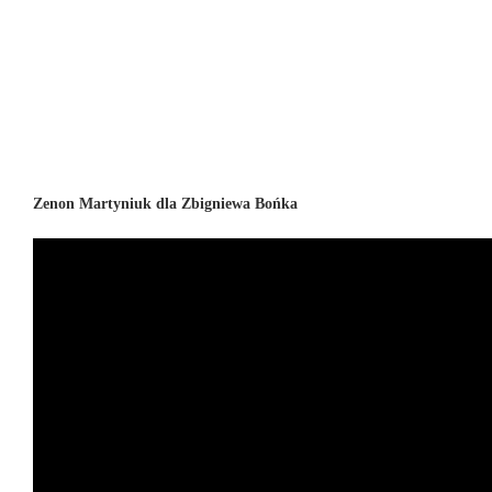
Zenon Martyniuk dla Zbigniewa Bońka