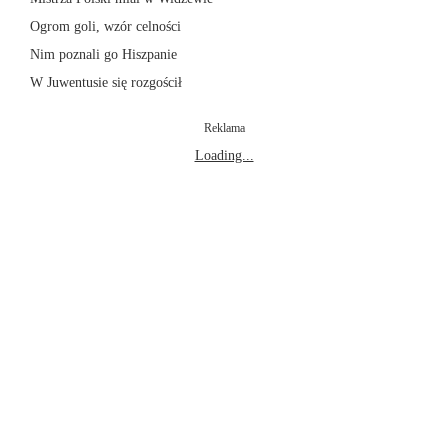
Ogrom goli, wzór celności
Nim poznali go Hiszpanie
W Juwentusie się rozgościł
Reklama
Loading...