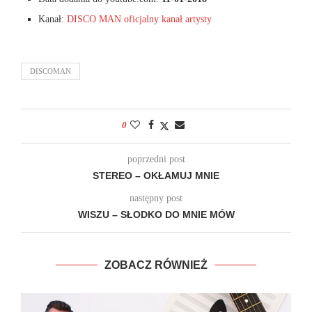
Kanał:
DISCO MAN oficjalny kanał artysty
DISCOMAN
0
poprzedni post
STEREO – OKŁAMUJ MNIE
następny post
WISZU – SŁODKO DO MNIE MÓW
ZOBACZ RÓWNIEŻ