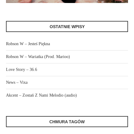
OSTATNIE WPISY
Robson W – Jesteś Piękna
Robson W – Wariatka (Prod. Marioo)
Love Story – 36.6
News – Vixa
Akcent – Zostań Z Nami Melodio (audio)
CHMURA TAGÓW