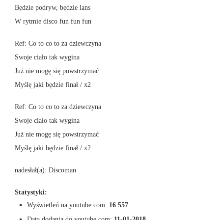
Będzie podryw, będzie lans
W rytmie disco fun fun fun
Ref: Co to co to za dziewczyna
Swoje ciało tak wygina
Już nie mogę się powstrzymać
Myślę jaki będzie finał / x2
Ref: Co to co to za dziewczyna
Swoje ciało tak wygina
Już nie mogę się powstrzymać
Myślę jaki będzie finał / x2
nadesłał(a): Discoman
Statystyki:
Wyświetleń na youtube.com:
16 557
Data dodania do youtube.com:
11-01-2018