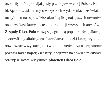
oraz
hity
, które podbijają listy przebojów w całej Polsce. Na
bieżąco powiadamiamy o wszystkich wydarzeniach ze świata
muzyki – u nas sprawdzisz aktualną listę najlepszych utworów
oraz uzyskasz łatwy dostęp do produkcji wszystkich artystów.
Zespoły Disco Polo
cieszą się ogromną popularnością, dlatego
stworzyliśmy alfabetyczną bazę danych, dzięki której szybko
dowiesz się wszystkiego o Twoim ulubieńcu. Na naszej stronie
poznasz także największe
hity
, obejrzysz najnowsze
teledyski
i
odkryjesz słowa wszystkich
piosenek Disco Polo
.