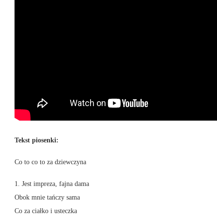
Tekst piosenki:
Co to co to za dziewczyna
1. Jest impreza, fajna dama
Obok mnie tańczy sama
Co za ciałko i usteczka