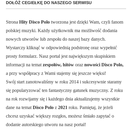
DOŁÓŻ CEGIEŁKĘ DO NASZEGO SERWISU
Strona
Hity Disco Polo
tworzona jest dzięki Wam, czyli fanom
polskiej muzyki. Każdy użytkownik ma możliwość dodania
nowych utworów lub zespołu do naszej bazy danych.
Wystarczy kliknąć w odpowiednią podstronę oraz wypełnić
prosty formularz. Nasz portal jest największym skupiskiem
informacji na temat
zespołów, hitów
oraz
nowości Disco Polo,
a przy współpracy z Wami stajemy się jeszcze więksi!
Swój start zanotowaliśmy w roku 2014 i sukcesywnie staramy
się popularyzować ten fantastyczny gatunek muzyczny. Z roku
na rok rozwijamy się i każdego dnia aktualizujemy wszystkie
dane na temat
Disco Polo
z
2021
roku. Pamiętaj, że jeżeli
chcesz uzyskać większy rozgłos, możesz śmiało zapytać o
dodanie autorskiego utworu na nasz portal!