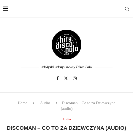
teledyski, teksty i newsy Disco Polo
Home
Audio
Discoman – Co to za Dziewczyna
(audio)
Audio
DISCOMAN – CO TO ZA DZIEWCZYNA (AUDIO)