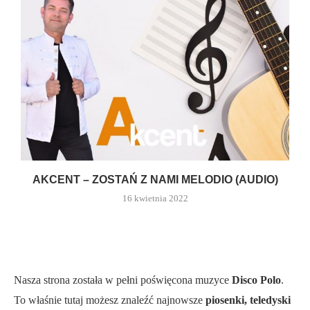
AKCENT – ZOSTAŃ Z NAMI MELODIO (AUDIO)
16 kwietnia 2022
Nasza strona została w pełni poświęcona muzyce
Disco Polo
.
To właśnie tutaj możesz znaleźć najnowsze
piosenki, teledyski