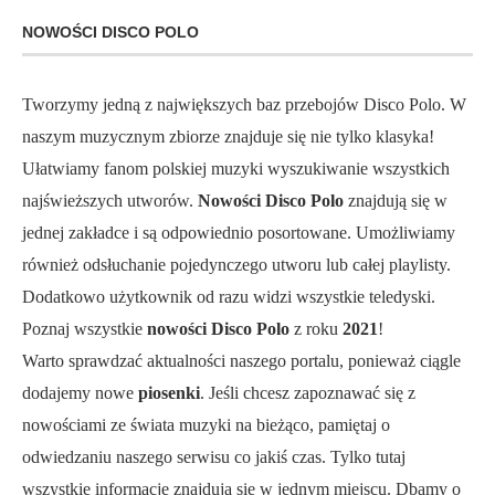
NOWOŚCI DISCO POLO
Tworzymy jedną z największych baz przebojów Disco Polo. W
naszym muzycznym zbiorze znajduje się nie tylko klasyka!
Ułatwiamy fanom polskiej muzyki wyszukiwanie wszystkich
najświeższych utworów.
Nowości Disco Polo
znajdują się w
jednej zakładce i są odpowiednio posortowane. Umożliwiamy
również odsłuchanie pojedynczego utworu lub całej playlisty.
Dodatkowo użytkownik od razu widzi wszystkie teledyski.
Poznaj wszystkie
nowości Disco Polo
z roku
2021
!
Warto sprawdzać aktualności naszego portalu, ponieważ ciągle
dodajemy nowe
piosenki
. Jeśli chcesz zapoznawać się z
nowościami ze świata muzyki na bieżąco, pamiętaj o
odwiedzaniu naszego serwisu co jakiś czas. Tylko tutaj
wszystkie informacje znajdują się w jednym miejscu. Dbamy o