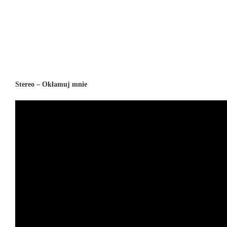
Stereo – Okłamuj mnie