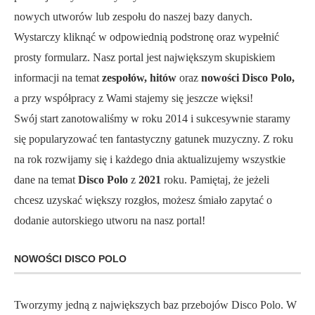
nowych utworów lub zespołu do naszej bazy danych.
Wystarczy kliknąć w odpowiednią podstronę oraz wypełnić
prosty formularz. Nasz portal jest największym skupiskiem
informacji na temat
zespołów, hitów
oraz
nowości Disco Polo,
a przy współpracy z Wami stajemy się jeszcze więksi!
Swój start zanotowaliśmy w roku 2014 i sukcesywnie staramy
się popularyzować ten fantastyczny gatunek muzyczny. Z roku
na rok rozwijamy się i każdego dnia aktualizujemy wszystkie
dane na temat
Disco Polo
z
2021
roku. Pamiętaj, że jeżeli
chcesz uzyskać większy rozgłos, możesz śmiało zapytać o
dodanie autorskiego utworu na nasz portal!
NOWOŚCI DISCO POLO
Tworzymy jedną z największych baz przebojów Disco Polo. W