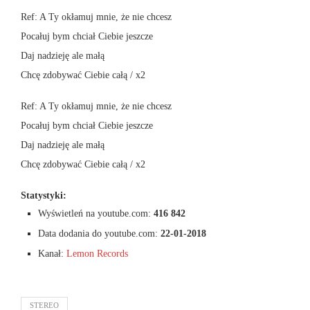
Ref: A Ty okłamuj mnie, że nie chcesz
Pocałuj bym chciał Ciebie jeszcze
Daj nadzieję ale małą
Chcę zdobywać Ciebie całą / x2
Ref: A Ty okłamuj mnie, że nie chcesz
Pocałuj bym chciał Ciebie jeszcze
Daj nadzieję ale małą
Chcę zdobywać Ciebie całą / x2
Statystyki:
Wyświetleń na youtube.com:
416 842
Data dodania do youtube.com:
22-01-2018
Kanał:
Lemon Records
STEREO