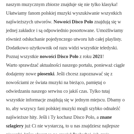
naszym muzycznym zbiorze znajduje się nie tylko klasyka!
Ułatwiamy fanom polskiej muzyki wyszukiwanie wszystkich
najświeższych utworów.
Nowości Disco Polo
znajdują się w
jednej zakładce i są odpowiednio posortowane. Umożliwiamy
również odsłuchanie pojedynczego utworu lub całej playlisty.
Dodatkowo użytkownik od razu widzi wszystkie teledyski.
Poznaj wszystkie
nowości Disco Polo
z roku
2021
!
Warto sprawdzać aktualności naszego portalu, ponieważ ciągle
dodajemy nowe
piosenki
. Jeśli chcesz zapoznawać się z
nowościami ze świata muzyki na bieżąco, pamiętaj o
odwiedzaniu naszego serwisu co jakiś czas. Tylko tutaj
wszystkie informacje znajdują się w jednym miejscu. Dbamy o
to, aby wszyscy fani polskiej muzyki mogli szybko odnaleźć
najświeższe hity. Jeśli i Ty kochasz Disco Polo, a
znane
szlagiery
już Ci nie wystarczą, to u nas znajdziesz najlepsze