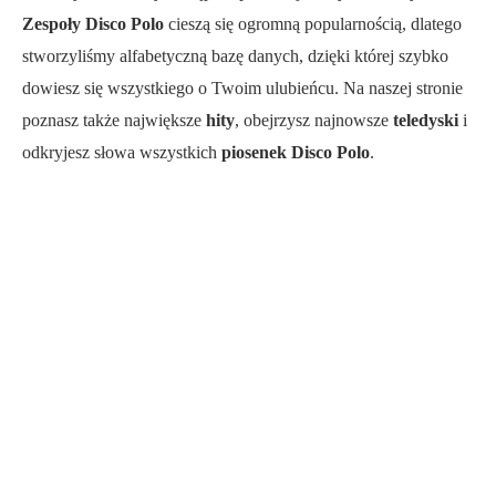
Zespoły Disco Polo
cieszą się ogromną popularnością, dlatego
stworzyliśmy alfabetyczną bazę danych, dzięki której szybko
dowiesz się wszystkiego o Twoim ulubieńcu. Na naszej stronie
poznasz także największe
hity
, obejrzysz najnowsze
teledyski
i
odkryjesz słowa wszystkich
piosenek Disco Polo
.