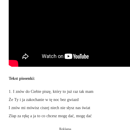
Tekst piosenki:
1. I znów do Ciebie piszę, który to już raz tak mam
Że Ty i ja zakochanie w tę noc bez gwiazd
I znów mi mówisz ciszej niech nie słysz nas świat
Złap za rękę a ja to co chcesz mogę dać, mogę dać
Reklama