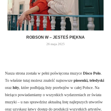
ROBSON W – JESTEŚ PIĘKNA
26 maja 2025
Nasza strona została w pełni poświęcona muzyce
Disco Polo
.
To właśnie tutaj możesz znaleźć najnowsze
piosenki, teledyski
oraz
hity
, które podbijają listy przebojów w całej Polsce. Na
bieżąco powiadamiamy o wszystkich wydarzeniach ze świata
muzyki – u nas sprawdzisz aktualną listę najlepszych utworów
oraz uzyskasz łatwy dostęp do produkcji wszystkich artystów.