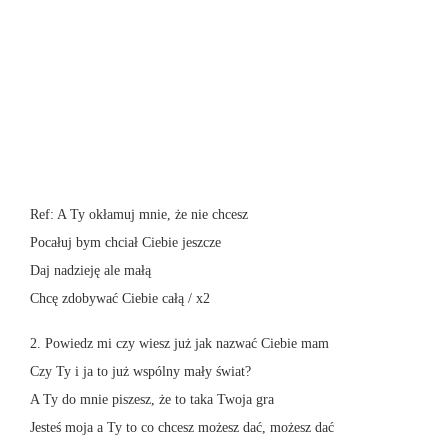
Ref: A Ty okłamuj mnie, że nie chcesz
Pocałuj bym chciał Ciebie jeszcze
Daj nadzieję ale małą
Chcę zdobywać Ciebie całą / x2
2. Powiedz mi czy wiesz już jak nazwać Ciebie mam
Czy Ty i ja to już wspólny mały świat?
A Ty do mnie piszesz, że to taka Twoja gra
Jesteś moja a Ty to co chcesz możesz dać, możesz dać