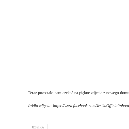
Teraz pozostało nam czekać na piękne zdjęcia z nowego domu
źródło zdjęcia: https://www.facebook.com/JesikaOfficial/p
JESSIKA