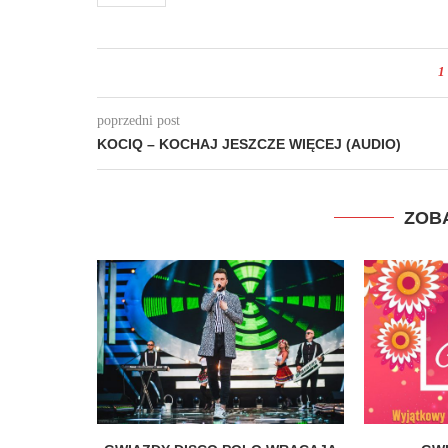
1
poprzedni post
KOCIQ – KOCHAJ JESZCZE WIĘCEJ (AUDIO)
ZOB