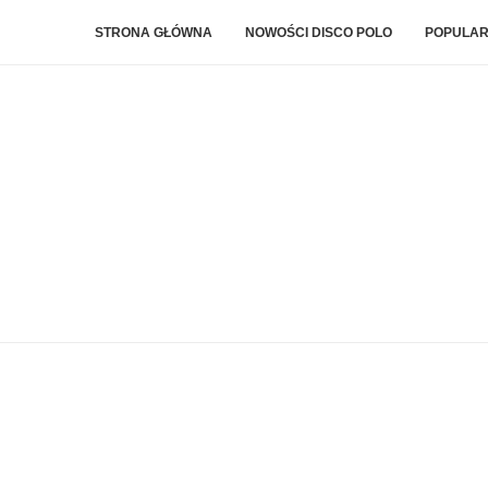
STRONA GŁÓWNA
NOWOŚCI DISCO POLO
POPULAR