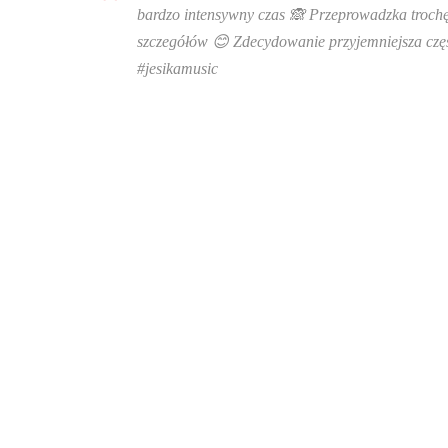
bardzo intensywny czas 🙈 Przeprowadzka trochę po
szczegółów 😊 Zdecydowanie przyjemniejsza częs
#jesikamusic