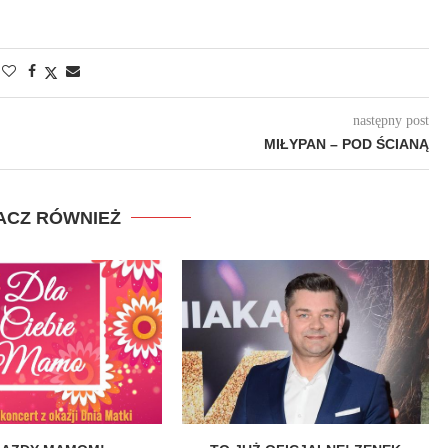
następny post
MIŁYPAN – POD ŚCIANĄ
ACZ RÓWNIEŻ