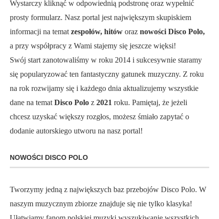
Wystarczy kliknąć w odpowiednią podstronę oraz wypełnić
prosty formularz. Nasz portal jest największym skupiskiem
informacji na temat
zespołów, hitów
oraz
nowości Disco Polo,
a przy współpracy z Wami stajemy się jeszcze więksi!
Swój start zanotowaliśmy w roku 2014 i sukcesywnie staramy
się popularyzować ten fantastyczny gatunek muzyczny. Z roku
na rok rozwijamy się i każdego dnia aktualizujemy wszystkie
dane na temat
Disco Polo
z
2021
roku. Pamiętaj, że jeżeli
chcesz uzyskać większy rozgłos, możesz śmiało zapytać o
dodanie autorskiego utworu na nasz portal!
NOWOŚCI DISCO POLO
Tworzymy jedną z największych baz przebojów Disco Polo. W
naszym muzycznym zbiorze znajduje się nie tylko klasyka!
Ułatwiamy fanom polskiej muzyki wyszukiwanie wszystkich