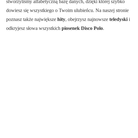
stworzyliśmy alfabetyczną bazę danych, dzięki której szybko
dowiesz się wszystkiego o Twoim ulubieńcu. Na naszej stronie
poznasz także największe
hity
, obejrzysz najnowsze
teledyski
i
odkryjesz słowa wszystkich
piosenek Disco Polo
.