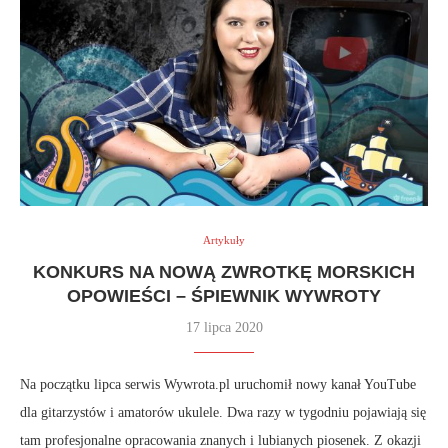
Artykuły
KONKURS NA NOWĄ ZWROTKĘ MORSKICH
OPOWIEŚCI – ŚPIEWNIK WYWROTY
17 lipca 2020
Na początku lipca serwis Wywrota.pl uruchomił nowy kanał YouTube
dla gitarzystów i amatorów ukulele. Dwa razy w tygodniu pojawiają się
tam profesjonalne opracowania znanych i lubianych piosenek. Z okazji