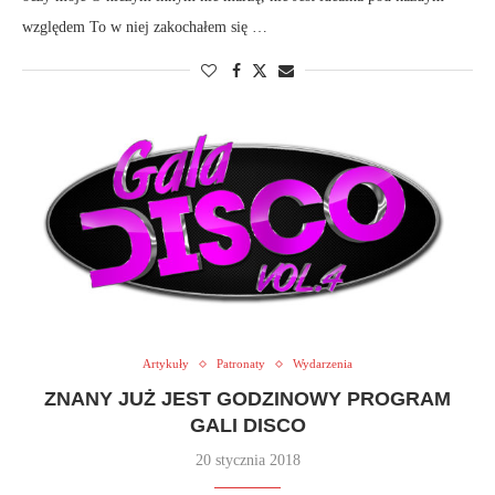
względem To w niej zakochałem się …
Artykuły
Patronaty
Wydarzenia
ZNANY JUŻ JEST GODZINOWY PROGRAM
GALI DISCO
20 stycznia 2018