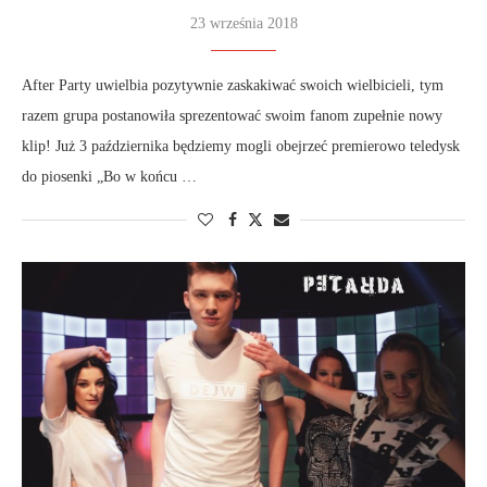
23 września 2018
After Party uwielbia pozytywnie zaskakiwać swoich wielbicieli, tym
razem grupa postanowiła sprezentować swoim fanom zupełnie nowy
klip! Już 3 października będziemy mogli obejrzeć premierowo teledysk
do piosenki „Bo w końcu …