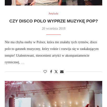
Artykuły
CZY DISCO POLO WYPRZE MUZYKĘ POP?
20 września 2018
Nie ma chyba osoby w Polsce, która nie znałaby tych rytmów, disco
polo to gatunek muzyczny, który rośnie i rozwija się w zaskakującym
tempie! Utalentowani, nieocenieni artyści w akompaniamencie
rytmicznej, …