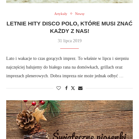
Artykuły
Newsy
LETNIE HITY DISCO POLO, KTÓRE MUSI ZNAĆ
KAŻDY Z NAS!
31 lipca 2019
Lato i wakacje to czas gorących imprez. To właśnie w lipcu i sierpniu
najczęściej balujemy do białego rana na domówkach, grillach oraz
imprezach plenerowych. Dobra impreza nie może jednak odbyć …