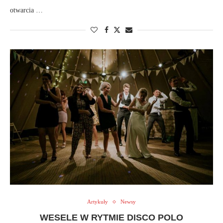
otwarcia …
Artykuły
Newsy
WESELE W RYTMIE DISCO POLO