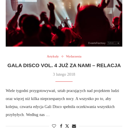
Artykuły
Wydarzenia
GALA DISCO VOL. 4 JUŻ ZA NAMI – RELACJA
3 lutego 2018
Wiele tygodni przygotowywań, sztab pracujących nad projektem ludzi
oraz więcej niż kilka nieprzespanych nocy. A wszystko po to, aby
kolejna, czwarta edycja Gali Disco spełniła oczekiwania wszystkich
przybyłych. Według nas …