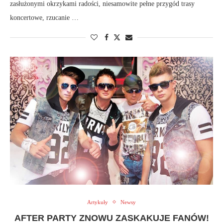
zasłużonymi okrzykami radości, niesamowite pełne przygód trasy
koncertowe, rzucanie …
Artykuły
Newsy
AFTER PARTY ZNOWU ZASKAKUJE FANÓW!