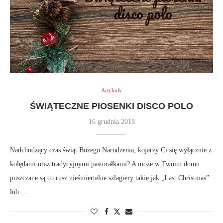
Artykuły
ŚWIĄTECZNE PIOSENKI DISCO POLO
16 grudnia 2018
Nadchodzący czas świąt Bożego Narodzenia, kojarzy Ci się wyłącznie z
kolędami oraz tradycyjnymi pastorałkami? A może w Twoim domu
puszczane są co rusz nieśmiertelne szlagiery takie jak „Last Christmas”
lub …