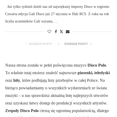
Już tylko tydzień dzieli nas od największej imprezy Disco w regionie.
Czwarta edycja Gali Disco już 27 stycznia w Hali RCS. Z roku na rok
liczba uczestników Gali wzrasta, …
NOWSZE POSTY
STARSZE POSTY
Nasza strona została w pełni poświęcona muzyce
Disco Polo
.
To właśnie tutaj możesz znaleźć najnowsze
piosenki, teledyski
oraz
hity
, które podbijają listy przebojów w całej Polsce. Na
bieżąco powiadamiamy o wszystkich wydarzeniach ze świata
muzyki – u nas sprawdzisz aktualną listę najlepszych utworów
oraz uzyskasz łatwy dostęp do produkcji wszystkich artystów.
Zespoły Disco Polo
cieszą się ogromną popularnością, dlatego