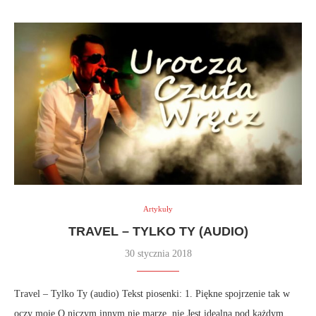
Artykuły
TRAVEL – TYLKO TY (AUDIO)
30 stycznia 2018
Travel – Tylko Ty (audio) Tekst piosenki: 1. Piękne spojrzenie tak w
oczy moje O niczym innym nie marzę, nie Jest idealna pod każdym