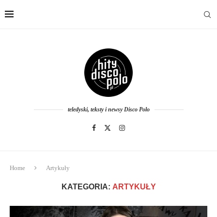
teledyski, teksty i newsy Disco Polo
Home
Artykuły
KATEGORIA:
ARTYKUŁY