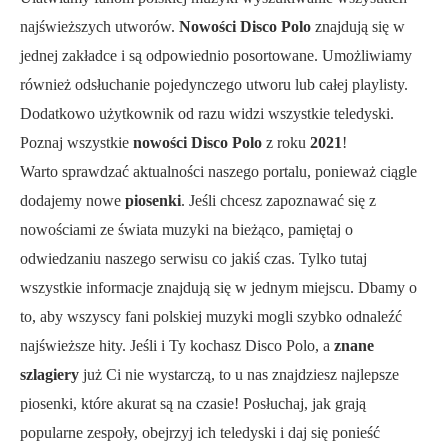
najświeższych utworów.
Nowości Disco Polo
znajdują się w
jednej zakładce i są odpowiednio posortowane. Umożliwiamy
również odsłuchanie pojedynczego utworu lub całej playlisty.
Dodatkowo użytkownik od razu widzi wszystkie teledyski.
Poznaj wszystkie
nowości Disco Polo
z roku
2021
!
Warto sprawdzać aktualności naszego portalu, ponieważ ciągle
dodajemy nowe
piosenki
. Jeśli chcesz zapoznawać się z
nowościami ze świata muzyki na bieżąco, pamiętaj o
odwiedzaniu naszego serwisu co jakiś czas. Tylko tutaj
wszystkie informacje znajdują się w jednym miejscu. Dbamy o
to, aby wszyscy fani polskiej muzyki mogli szybko odnaleźć
najświeższe hity. Jeśli i Ty kochasz Disco Polo, a
znane
szlagiery
już Ci nie wystarczą, to u nas znajdziesz najlepsze
piosenki, które akurat są na czasie! Posłuchaj, jak grają
popularne zespoły, obejrzyj ich teledyski i daj się ponieść